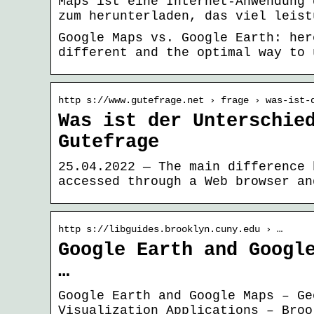
Maps ist eine Internet-Anwendung 
zum herunterladen, das viel leist
Google Maps vs. Google Earth: her
different and the optimal way to 
http s://www.gutefrage.net › frage › was-ist-
Was ist der Unterschie
Gutefrage
25.04.2022 — The main difference 
accessed through a Web browser an
http s://libguides.brooklyn.cuny.edu › …
Google Earth and Googl
…
Google Earth and Google Maps – Ge
Visualization Applications – Broo