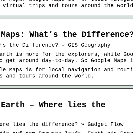
 virtual trips and tours around the worl
 Maps: What’s the Difference
’s the Difference? – GIS Geography
arth is more for the explorers, while Go
o get around day-to-day. So Google Maps 
le Maps is for local navigation and rout
s and tours around the world.
 Earth – Where lies the
ere lies the difference? » Gadget Flow