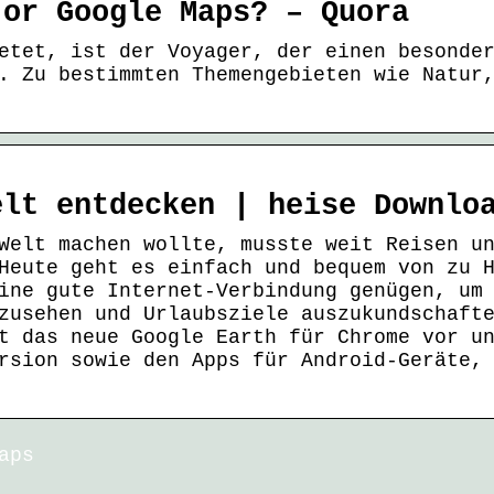
 or Google Maps? – Quora
etet, ist der Voyager, der einen besonde
. Zu bestimmten Themengebieten wie Natur
elt entdecken | heise Downlo
Welt machen wollte, musste weit Reisen u
Heute geht es einfach und bequem von zu 
ine gute Internet-Verbindung genügen, um
zusehen und Urlaubsziele auszukundschaft
t das neue Google Earth für Chrome vor u
rsion sowie den Apps für Android-Geräte,
aps