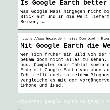
Is Google Earth better
Was Google Maps hingegen nicht bi
Blick auf und in die Welt liefert
Reisen, …
http s://www.heise.de › heise Download › Blog
Mit Google Earth die W
Wer sich früher ein Bild von der 
bekam doch nicht alles zu sehen. 
aus. Computer oder Tablet sowie e
Erde mit Google Earth von oben an
Ich stellt euch in meinem Blogpos
vergleiche es mit der Vorgängerve
iPhone und iPad.
Keywords: google earth vs google m