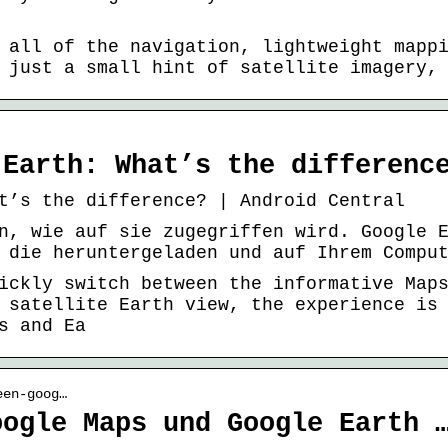
 all of the navigation, lightweight mapp
 just a small hint of satellite imagery,
 Earth: What’s the differenc
t’s the difference? | Android Central
n, wie auf sie zugegriffen wird. Google 
 die heruntergeladen und auf Ihrem Compu
ickly switch between the informative Map
 satellite Earth view, the experience is
s and Ea
een-goog…
oogle Maps und Google Earth 