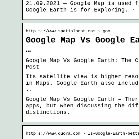
21.09.2021 — Google Map is used f
Google Earth is for Exploring. · 
http s://www.spatialpost.com › goo…
Google Map Vs Google E
…
Google Map Vs Google Earth: The C
Post
Its satellite view is higher reso
in Maps. Google Earth also includ
..
Google Map Vs Google Earth – Ther
apps, but when discussing the dif
distinctions.
http s://www.quora.com › Is-Google-Earth-bett