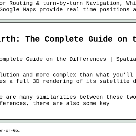
or Routing & turn-by-turn Navigation, Wh
Google Maps provide real-time positions 
arth: The Complete Guide on 
omplete Guide on the Differences | Spati
lution and more complex than what you’ll
es a full 3D rendering of its satellite 
e are many similarities between these tw
ferences, there are also some key
er-or-Go…