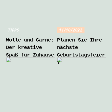
TIPPS
11/10/2022
Wolle und Garne:
Planen Sie Ihre
Der kreative
nächste
Spaß für Zuhause
Geburtstagsfeier
?