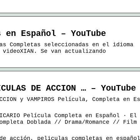
s en Español – YouTube
as Completas seleccionadas en el idioma
 videoXIAN. Se van actualizando
ICULAS DE ACCION … – YouTube
CCION y VAMPIROS Película, Completa en E
ICARIO Película Completa en Español · El
ompleta Doblada // Drama/Romance // Film
de acción, peliculas completas en españo