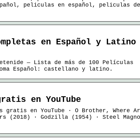
pañol, peliculas en español, peliculas d
ompletas en Español y Latino
etenide — Lista de más de 100 Películas
oma Español: castellano y latino.
gratis en YouTube
s gratis en YouTube · O Brother, Where A
rs (2018) · Godzilla (1954) · Steel Magn