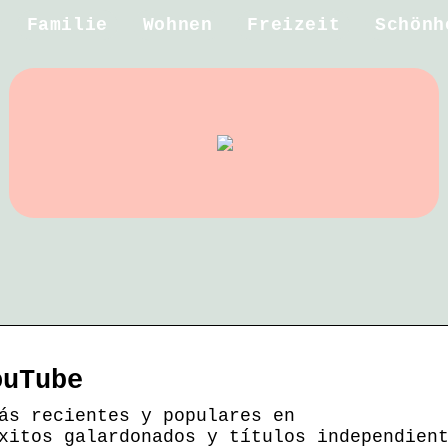
Familie
Wohnen
Freizeit
Schönh
ouTube
ás recientes y populares en
xitos galardonados y títulos independien