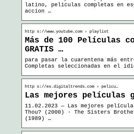
latino, peliculas completas en es
accion …
http s://www.youtube.com › playlist
Más de 100 Películas c
GRATIS …
para pasar la cuarentena más entr
Completas seleccionadas en el idi
http s://es.digitaltrends.com › pelicu…
Las mejores películas 
11.02.2023 — Las mejores película
Thou? (2000) · The Sisters Brothe
(1989) …