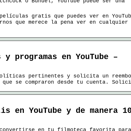
tchcock o Buñuel, YouTube puede ser una
películas gratis que puedes ver en YouTu
rnos que merece la pena ver en cualquier
s y programas en YouTube –
olíticas pertinentes y solicita un reemb
 que se compraron desde tu cuenta. Solic
tis en YouTube y de manera 1
convertirse en tu filmoteca favorita par