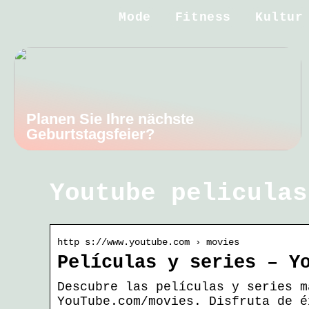
Mode
Fitness
Kultur
Planen Sie Ihre nächste
Geburtstagsfeier?
Youtube peliculas
http s://www.youtube.com › movies
Películas y series – Y
Descubre las películas y series m
YouTube.com/movies. Disfruta de é