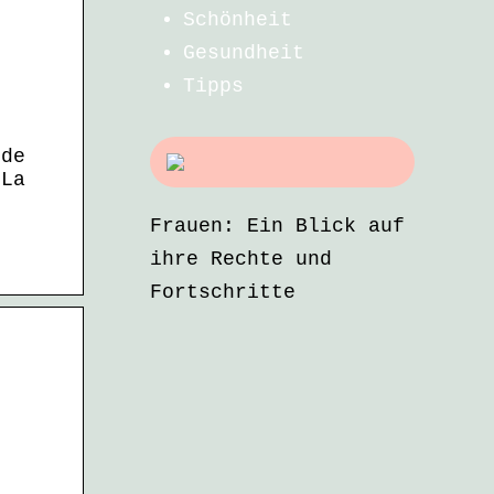
Schönheit
Gesundheit
Tipps
 de
 La
Frauen: Ein Blick auf
ihre Rechte und
Fortschritte