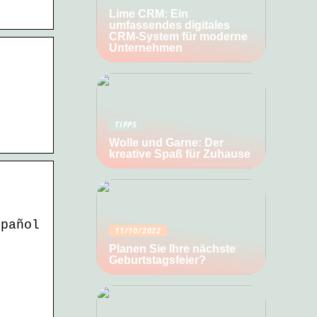
Lime CRM: Ein
umfassendes digitales
CRM-System für moderne
Unternehmen
TIPPS
Wolle und Garne: Der
kreative Spaß für Zuhause
spañol
11/10/2022
Planen Sie Ihre nächste
Geburtstagsfeier?
l