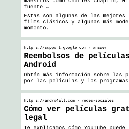
maestros como Charles Chaplin, Hi
fuente …
Estas son algunas de las mejores 
films clásicos y algunas más mode
momento.
http s://support.google.com › answer
Reembolsos de película
Android
Obtén más información sobre las p
por las películas y los programas
http s://andro4all.com › redes-sociales
Cómo ver películas gra
legal
Te explicamos cómo YouTube puede 