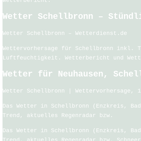
Wetterbericht.
Wetter Schellbronn – Stündl
Wetter Schellbronn – Wetterdienst.de
Wettervorhersage für Schellbronn inkl. T
Luftfeuchtigkeit. Wetterbericht und Wett
Wetter für Neuhausen, Schel
Wetter Schellbronn | Wettervorhersage, 1
Das Wetter in Schellbronn (Enzkreis, Bad
Trend, aktuelles Regenradar bzw.
Das Wetter in Schellbronn (Enzkreis, Bad
Trend, aktuelles Regenradar bzw. Schneer