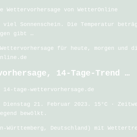
e Wettervorhersage von WetterOnline
 viel Sonnenschein. Die Temperatur beträ
gen gibt …
Wettervorhersage für heute, morgen und d
nline.de
vorhersage, 14-Tage-Trend …
 14-tage-wettervorhersage.de
 Dienstag 21. Februar 2023. 15°C · Zeitw
egend bewölkt.
n-Württemberg, Deutschland) mit Wettertr