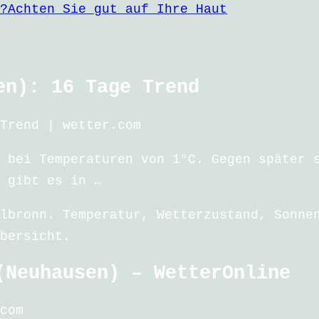
?
Achten Sie gut auf Ihre Haut
en): 16 Tage Trend
Trend | wetter.com
 bei Temperaturen von 1°C. Gegen später 
 gibt es in …
lbronn. Temperatur, Wetterzustand, Sonne
bersicht.
(Neuhausen) – WetterOnline
com