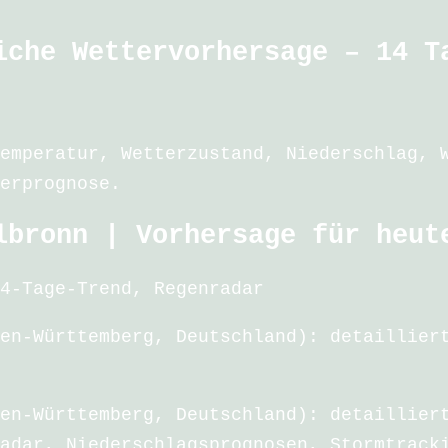
iche Wettervorhersage – 14 T
emperatur, Wetterzustand, Niederschlag, 
erprognose.
lbronn | Vorhersage für heut
4-Tage-Trend, Regenradar
en-Württemberg, Deutschland): detaillier
en-Württemberg, Deutschland): detaillier
adar, Niederschlagsprognosen, Stormtrack