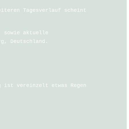
eiteren Tagesverlauf scheint
, sowie aktuelle
rg, Deutschland.
g ist vereinzelt etwas Regen