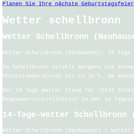
Planen Sie Ihre nächste Geburtstagsfeier
Wetter schellbronn
Wetter Schellbronn (Neuhaus
Wetter Schellbronn (Neuhausen): 16 Tage 
In Schellbronn strahlt morgens die Sonne
Höchsttemperaturen bis zu 15°C. Am Abend
Der 16 Tage Wetter Trend für 75242 Schel
Regenwahrscheinlichkeit in der 16 Tagesü
14-Tage-Wetter Schellbronn 
Wetter Schellbronn (Neuhausen) | wetter.