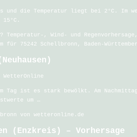
s und die Temperatur liegt bei 2°C. Im w
 15°C.
? Temperatur-, Wind- und Regenvorhersage
m für 75242 Schellbronn, Baden-Württembe
(Neuhausen)
 WetterOnline
m Tag ist es stark bewölkt. Am Nachmitta
stwerte um …
bronn von wetteronline.de
en (Enzkreis) – Vorhersage