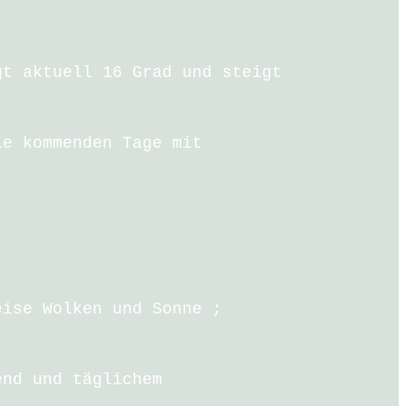
gt aktuell 16 Grad und steigt
ie kommenden Tage mit
eise Wolken und Sonne ;
end und täglichem