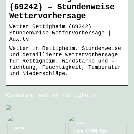
(69242) – Stundenweise
Wettervorhersage
Wetter Rettigheim (69242) –
Stundenweise Wettervorhersage |
Aux.tv
Wetter in Rettigheim. Stundenweise
und detaillierte Wettervorhersage
für Rettigheim: Windstärke und -
richtung, Feuchtigkeit, Temperatur
und Niederschläge.
Keywords: wetter rettigheim
TIPPS
MODE
Lime CRM: Ein