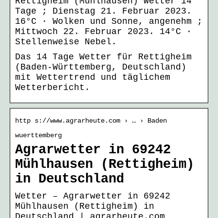
Rettigheim (Mühlhausen) Wetter 14
Tage ; Dienstag 21. Februar 2023.
16°C · Wolken und Sonne, angenehm ;
Mittwoch 22. Februar 2023. 14°C ·
Stellenweise Nebel.
Das 14 Tage Wetter für Rettigheim
(Baden-Württemberg, Deutschland)
mit Wettertrend und täglichem
Wetterbericht.
http s://www.agrarheute.com › … › Baden
wuerttemberg
Agrarwetter in 69242
Mühlhausen (Rettigheim)
in Deutschland
Wetter – Agrarwetter in 69242
Mühlhausen (Rettigheim) in
Deutschland | agrarheute.com