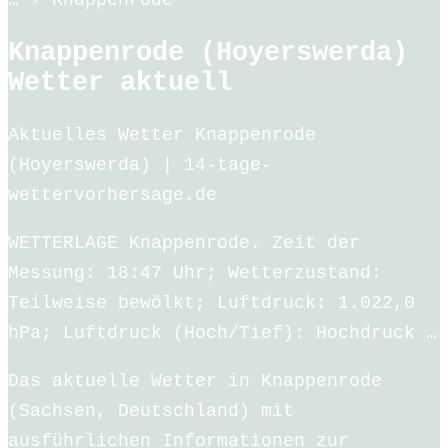
… › Knappenrode
Knappenrode (Hoyerswerda)
Wetter aktuell
Aktuelles Wetter Knappenrode
(Hoyerswerda) | 14-tage-
wettervorhersage.de
WETTERLAGE Knappenrode. Zeit der
Messung: 18:47 Uhr; Wetterzustand:
Teilweise bewölkt; Luftdruck: 1.022,0
hPa; Luftdruck (Hoch/Tief): Hochdruck …
Das aktuelle Wetter in Knappenrode
(Sachsen, Deutschland) mit
ausführlichen Informationen zur