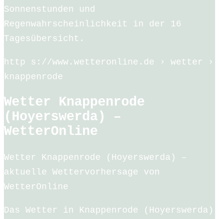
Sonnenstunden und
Regenwahrscheinlichkeit in der 16
Tagesübersicht.
http s://www.wetteronline.de › wetter ›
knappenrode
Wetter Knappenrode
(Hoyerswerda) –
WetterOnline
Wetter Knappenrode (Hoyerswerda) –
aktuelle Wettervorhersage von
WetterOnline
Das Wetter in Knappenrode (Hoyerswerda)