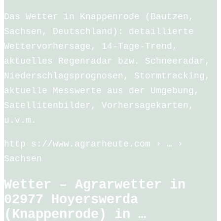
Das Wetter in Knappenrode (Bautzen,
Sachsen, Deutschland): detaillierte
Wettervorhersage, 14-Tage-Trend,
aktuelles Regenradar bzw. Schneeradar,
Niederschlagsprognosen, Stormtracking,
aktuelle Messwerte aus der Umgebung,
Satellitenbilder, Vorhersagekarten,
u.v.m.
http s://www.agrarheute.com › … ›
Sachsen
Wetter – Agrarwetter in
02977 Hoyerswerda
(Knappenrode) in …