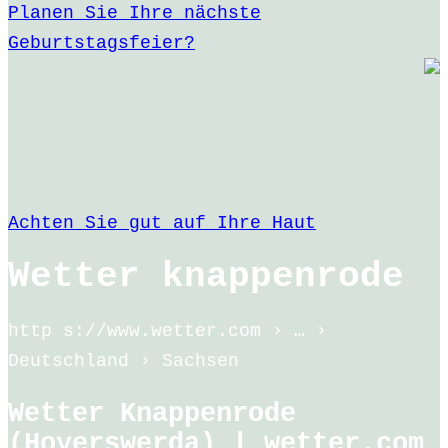
Planen Sie Ihre nächste
Geburtstagsfeier?
Achten Sie gut auf Ihre Haut
Wetter knappenrode
http s://www.wetter.com › … ›
Deutschland › Sachsen
Wetter Knappenrode
(Hoyerswerda) | wetter.com