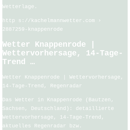
Wetterlage.
http s://kachelmannwetter.com ›
2887259-knappenrode
Wetter Knappenrode |
Wettervorhersage, 14-Tage-
Trend …
Wetter Knappenrode | Wettervorhersage,
14-Tage-Trend, Regenradar
Das Wetter in Knappenrode (Bautzen,
Sachsen, Deutschland): detaillierte
Wettervorhersage, 14-Tage-Trend,
aktuelles Regenradar bzw.