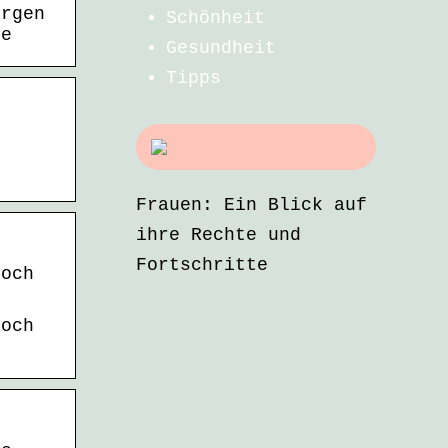
orgen
Schönheit
de
Gesundheit
Tipps
Frauen: Ein Blick auf
ihre Rechte und
Fortschritte
hoch
hoch