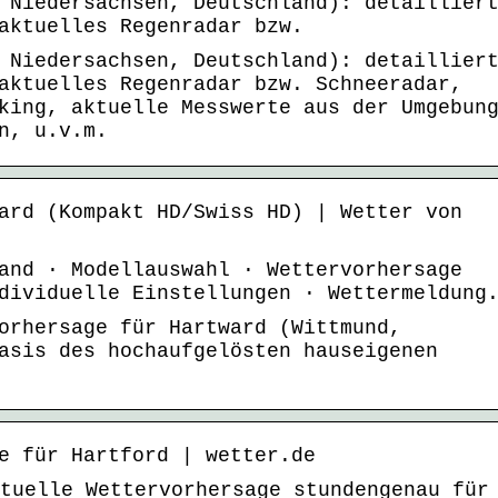
 Niedersachsen, Deutschland): detaillier
aktuelles Regenradar bzw.
 Niedersachsen, Deutschland): detaillier
aktuelles Regenradar bzw. Schneeradar,
king, aktuelle Messwerte aus der Umgebun
n, u.v.m.
ard (Kompakt HD/Swiss HD) | Wetter von
and · Modellauswahl · Wettervorhersage
dividuelle Einstellungen · Wettermeldung
orhersage für Hartward (Wittmund,
asis des hochaufgelösten hauseigenen
e für Hartford | wetter.de
ktuelle Wettervorhersage stundengenau für