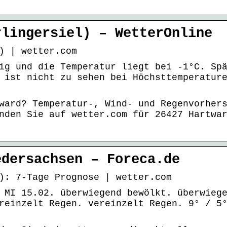
rlingersiel) – WetterOnline
) | wetter.com
ig und die Temperatur liegt bei -1°C. Sp
 ist nicht zu sehen bei Höchsttemperatur
ward? Temperatur-, Wind- und Regenvorher
nden Sie auf wetter.com für 26427 Hartwa
edersachsen – Foreca.de
): 7-Tage Prognose | wetter.com
 MI 15.02. überwiegend bewölkt. überwieg
reinzelt Regen. vereinzelt Regen. 9° / 5