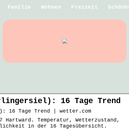
Familie
Wohnen
Freizeit
Schönh
rlingersiel): 16 Tage Trend
): 16 Tage Trend | wetter.com
7 Hartward. Temperatur, Wetterzustand,
lichkeit in der 16 Tagesübersicht.