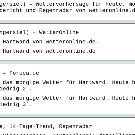
gersiel) – Wettervorhersage für heute, m
bericht und Regenradar von wetteronline.
ngersiel) – WetterOnline
 Hartward von wetteronline.de.
 Hartward von wetteronline.de
 – Foreca.de
 das morgige Wetter für Hartward. Heute 
iedrig 2°.
 das morgige Wetter für Hartward. Heute 
iedrig 3°.
e, 14-Tage-Trend, Regenradar