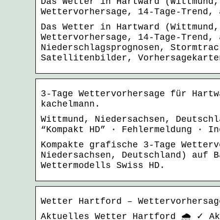
Das Wetter in Hartward (Wittmund,
Wettervorhersage, 14-Tage-Trend, 
Das Wetter in Hartward (Wittmund,
Wettervorhersage, 14-Tage-Trend, 
Niederschlagsprognosen, Stormtrac
Satellitenbilder, Vorhersagekarte
3-Tage Wettervorhersage für Hartw
kachelmann.
Wittmund, Niedersachsen, Deutschl
“Kompakt HD” · Fehlermeldung · In
Kompakte grafische 3-Tage Wetterv
Niedersachsen, Deutschland) auf B
Wettermodells Swiss HD.
Wetter Hartford – Wettervorhersag
Aktuelles Wetter Hartford 🌧️ ✓ A