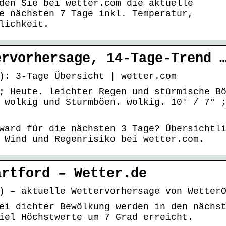
den Sie bei wetter.com die aktuelle
e nächsten 7 Tage inkl. Temperatur,
lichkeit.
ervorhersage, 14-Tage-Trend 
): 3-Tage Übersicht | wetter.com
; Heute. leichter Regen und stürmische B
 wolkig und Sturmböen. wolkig. 10° / 7° 
ward für die nächsten 3 Tage? Übersichtl
 Wind und Regenrisiko bei wetter.com.
artford – Wetter.de
) – aktuelle Wettervorhersage von Wetter
ei dichter Bewölkung werden in den nächs
iel Höchstwerte um 7 Grad erreicht.