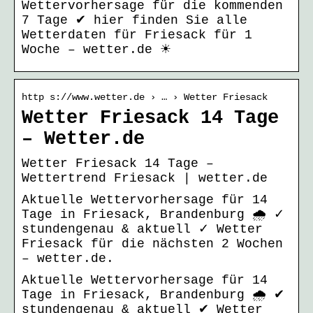
Wettervorhersage für die kommenden
7 Tage ✔ hier finden Sie alle
Wetterdaten für Friesack für 1
Woche – wetter.de ☀
http s://www.wetter.de › … › Wetter Friesack
Wetter Friesack 14 Tage
– Wetter.de
Wetter Friesack 14 Tage –
Wettertrend Friesack | wetter.de
Aktuelle Wettervorhersage für 14
Tage in Friesack, Brandenburg 🌧️ ✓
stundengenau & aktuell ✓ Wetter
Friesack für die nächsten 2 Wochen
– wetter.de.
Aktuelle Wettervorhersage für 14
Tage in Friesack, Brandenburg 🌧️ ✔
stundengenau & aktuell ✔ Wetter