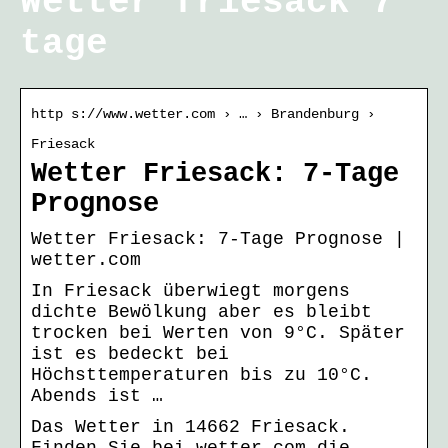
Wetter friesack 7
tage
http s://www.wetter.com › … › Brandenburg ›
Friesack
Wetter Friesack: 7-Tage
Prognose
Wetter Friesack: 7-Tage Prognose |
wetter.com
In Friesack überwiegt morgens
dichte Bewölkung aber es bleibt
trocken bei Werten von 9°C. Später
ist es bedeckt bei
Höchsttemperaturen bis zu 10°C.
Abends ist …
Das Wetter in 14662 Friesack.