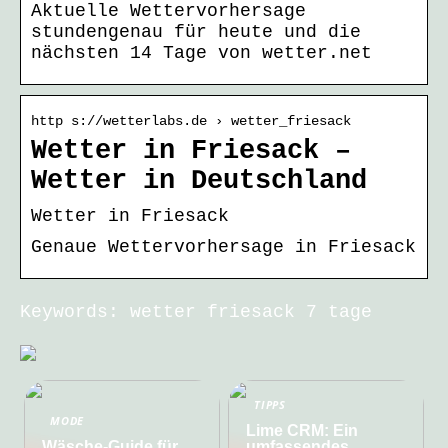
Aktuelle Wettervorhersage
stundengenau für heute und die
nächsten 14 Tage von wetter.net
http s://wetterlabs.de › wetter_friesack
Wetter in Friesack –
Wetter in Deutschland
Wetter in Friesack
Genaue Wettervorhersage in Friesack
Keywords: wetter friesack 7 tage
TIPPS
MODE
Lime CRM: Ein
Wäsche-Guide für
umfassendes