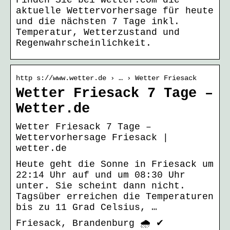
Finden Sie bei wetter.com die
aktuelle Wettervorhersage für heute
und die nächsten 7 Tage inkl.
Temperatur, Wetterzustand und
Regenwahrscheinlichkeit.
http s://www.wetter.de › … › Wetter Friesack
Wetter Friesack 7 Tage –
Wetter.de
Wetter Friesack 7 Tage –
Wettervorhersage Friesack |
wetter.de
Heute geht die Sonne in Friesack um
22:14 Uhr auf und um 08:30 Uhr
unter. Sie scheint dann nicht.
Tagsüber erreichen die Temperaturen
bis zu 11 Grad Celsius, …
Friesack, Brandenburg 🌧️ ✔