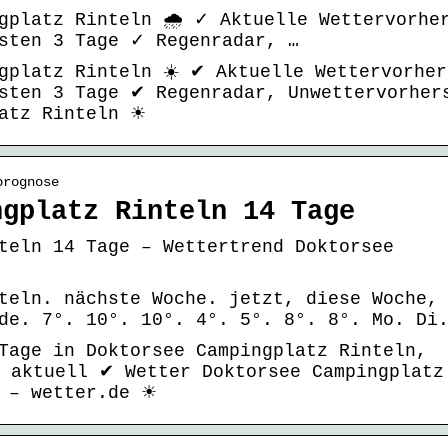
gplatz Rinteln 🌧️ ✓ Aktuelle Wettervorhe
hsten 3 Tage ✓ Regenradar, …
gplatz Rinteln ☀️ ✔ Aktuelle Wettervorher
sten 3 Tage ✔ Regenradar, Unwettervorher
latz Rinteln ☀
prognose
ngplatz Rinteln 14 Tage
teln 14 Tage – Wettertrend Doktorsee
teln. nächste Woche. jetzt, diese Woche,
de. 7°. 10°. 10°. 4°. 5°. 8°. 8°. Mo. Di
Tage in Doktorsee Campingplatz Rinteln,
& aktuell ✔ Wetter Doktorsee Campingplatz
n – wetter.de ☀