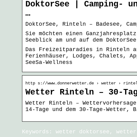
DoktorSee | Camping- u
…
DoktorSee, Rinteln – Badesee, Cam
Sie möchten einen Ganzjahresplatz
Seeblick am und auf dem DoktorSee
Das Freizeitparadies in Rinteln a
Ferienhäuser, Lodges, Chalets, Ap
SeeSa-Wellness
http s://www.donnerwetter.de › wetter › rinte
Wetter Rinteln – 30-Ta
Wetter Rinteln – Wettervorhersage
14-Tage und dem 30-Tage-Wetter, B
Keywords: wetter doktorsee, wetter