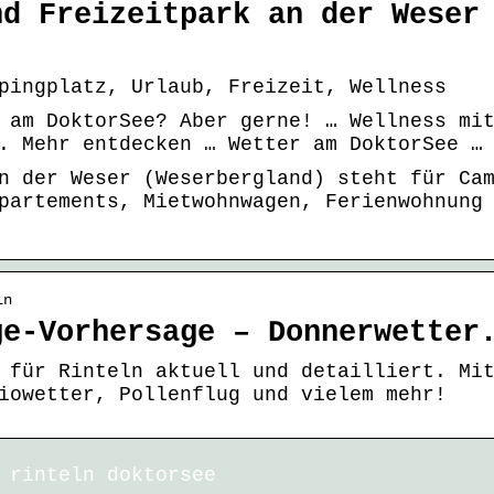
nd Freizeitpark an der Weser
pingplatz, Urlaub, Freizeit, Wellness
 am DoktorSee? Aber gerne! … Wellness mi
. Mehr entdecken … Wetter am DoktorSee …
n der Weser (Weserbergland) steht für Ca
partements, Mietwohnwagen, Ferienwohnung
ln
ge-Vorhersage – Donnerwetter
 für Rinteln aktuell und detailliert. Mi
iowetter, Pollenflug und vielem mehr!
 rinteln doktorsee