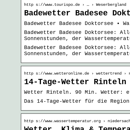
http s://www.tourispo.de › … › Weserbergland
Badewetter Badesee Dok
Badewetter Badesee Doktorsee • Wa
Badewetter Badesee Doktorsee: All
Sonnenstunden, der Wassertemperat
Badewetter Badesee Doktorsee: All
Sonnenstunden, der Wassertemperat
http s://www.wetteronline.de › wettertrend › 
14-Tage-Wetter Rinteln
Wetter Rinteln. 90 Min. Wetter: e
Das 14-Tage-Wetter für die Region
http s://www.wassertemperatur.org › niedersac
Wetter, Klima & Temper