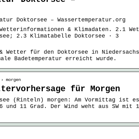
atur Doktorsee – Wassertemperatur.org
Wetterinformationen & Klimadaten. 2.1 We
see; 2.3 Klimatabelle Doktorsee · 3
& Wetter für den Doktorsee in Niedersach
ale Badetemperatur erreicht wurde.
 › morgen
ttervorhersage für Morgen
see (Rinteln) morgen: Am Vormittag ist e
6 und 11 Grad. Der Wind weht aus SW mit 