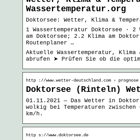
Wassertemperatur.org
Doktorsee: Wetter, Klima & Temper
1 Wassertemperatur Doktorsee · 2 
am Doktorsee; 2.2 Klima am Doktor
Routenplaner …
Aktuelle Wassertemperatur, Klima 
abrufen ➤ Prüfen Sie ob die optim
http ://www.wetter-deutschland.com › prognose
Doktorsee (Rinteln) We
01.11.2021 — Das Wetter in Doktor
wolkig bei Temperaturen zwischen 
km/h.
http s://www.doktorsee.de