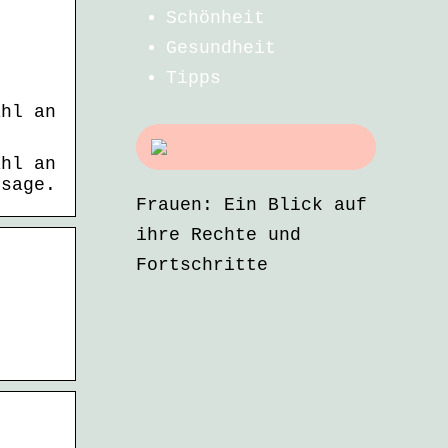
Schönheit
Gesundheit
Tipps
ahl an
ahl an
rsage.
Frauen: Ein Blick auf
ihre Rechte und
Fortschritte