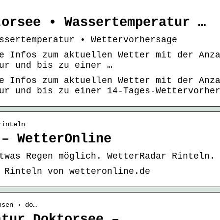
torsee • Wassertemperatur …
ssertemperatur • Wettervorhersage
e Infos zum aktuellen Wetter mit der Anz
ur und bis zu einer …
e Infos zum aktuellen Wetter mit der Anz
ur und bis zu einer 14-Tages-Wettervorhe
rinteln
 – WetterOnline
twas Regen möglich. WetterRadar Rinteln.
 Rinteln von wetteronline.de
hsen › do…
atur Doktorsee –