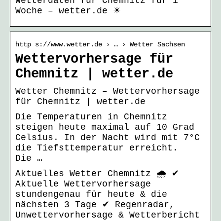
Wetterdaten für Chemnitz für 1
Woche – wetter.de ☀
http s://www.wetter.de › … › Wetter Sachsen
Wettervorhersage für
Chemnitz | wetter.de
Wetter Chemnitz – Wettervorhersage
für Chemnitz | wetter.de
Die Temperaturen in Chemnitz
steigen heute maximal auf 10 Grad
Celsius. In der Nacht wird mit 7°C
die Tiefsttemperatur erreicht.
Die …
Aktuelles Wetter Chemnitz 🌧️ ✔
Aktuelle Wettervorhersage
stundengenau für heute & die
nächsten 3 Tage ✔ Regenradar,
Unwettervorhersage & Wetterbericht