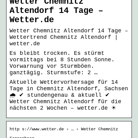
Wetter Chemnitz
Altendorf 14 Tage –
Wetter.de
Wetter Chemnitz Altendorf 14 Tage –
Wettertrend Chemnitz Altendorf |
wetter.de
Es bleibt trocken. Es stürmt
vormittags bei 8 Stunden Sonne.
Vorwarnung vor Sturmböen.
ganztägig. Sturmstufe: 2 …
Aktuelle Wettervorhersage für 14
Tage in Chemnitz Altendorf, Sachsen
🌧️ ✔ stundengenau & aktuell ✔
Wetter Chemnitz Altendorf für die
nächsten 2 Wochen – wetter.de ☀
http s://www.wetter.de › … › Wetter Chemnitz