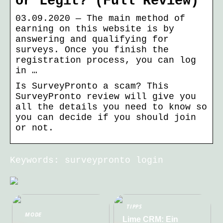
or Legit? (Full Review)
03.09.2020 — The main method of
earning on this website is by
answering and qualifying for
surveys. Once you finish the
registration process, you can log
in …
Is SurveyPronto a scam? This
SurveyPronto review will give you
all the details you need to know so
you can decide if you should join
or not.
Keywords: surveypronto login
TIPPS
MODE
Lime CRM: Ein