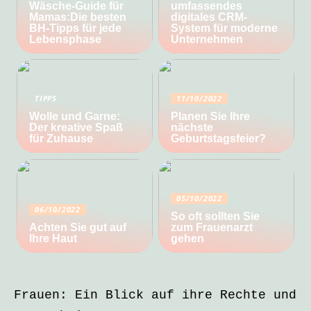
Wäsche-Guide für
umfassendes
Mamas:Die besten
digitales CRM-
BH-Tipps für jede
System für moderne
Lebensphase
Unternehmen
TIPPS
11/10/2022
Wolle und Garne:
Planen Sie Ihre
Der kreative Spaß
nächste
für Zuhause
Geburtstagsfeier?
05/10/2022
06/10/2022
So oft sollten Sie
Achten Sie gut auf
zum Frauenarzt
Ihre Haut
gehen
Frauen: Ein Blick auf ihre Rechte und