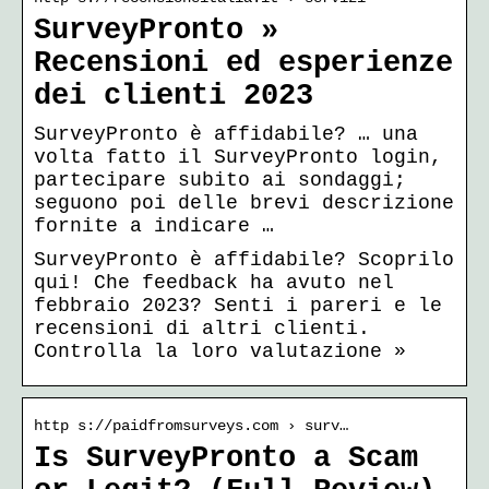
SurveyPronto »
Recensioni ed esperienze
dei clienti 2023
SurveyPronto è affidabile? … una
volta fatto il SurveyPronto login,
partecipare subito ai sondaggi;
seguono poi delle brevi descrizione
fornite a indicare …
SurveyPronto è affidabile? Scoprilo
qui! Che feedback ha avuto nel
febbraio 2023? Senti i pareri e le
recensioni di altri clienti.
Controlla la loro valutazione »
http s://paidfromsurveys.com › surv…
Is SurveyPronto a Scam