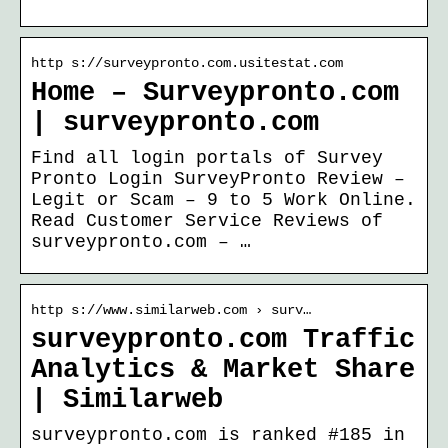
http s://surveypronto.com.usitestat.com
Home – Surveypronto.com
| surveypronto.com
Find all login portals of Survey
Pronto Login SurveyPronto Review –
Legit or Scam – 9 to 5 Work Online.
Read Customer Service Reviews of
surveypronto.com – …
http s://www.similarweb.com › surv…
surveypronto.com Traffic
Analytics & Market Share
| Similarweb
surveypronto.com is ranked #185 in