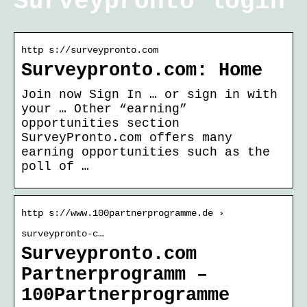
Surveypronto login
http s://surveypronto.com
Surveypronto.com: Home
Join now Sign In … or sign in with
your … Other “earning”
opportunities section
SurveyPronto.com offers many
earning opportunities such as the
poll of …
http s://www.100partnerprogramme.de ›
surveypronto-c…
Surveypronto.com
Partnerprogramm –
100Partnerprogramme