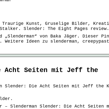
derman
 Traurige Kunst, Gruselige Bilder, Kreat
Stalker. Slender: The Eight Pages review
d „Slenderman“ von Baka Jäger. Dieser Pi
. Weitere Ideen zu slenderman, creepypas
e Acht Seiten mit Jeff the
n Slender: Die Acht Seiten mit Jeff the 
lder.
r – Slenderman Slender: Die Acht Seiten 