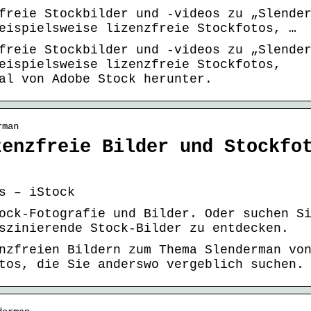
freie Stockbilder und -videos zu „Slende
eispielsweise lizenzfreie Stockfotos, …
freie Stockbilder und -videos zu „Slende
eispielsweise lizenzfreie Stockfotos,
al von Adobe Stock herunter.
rman
zenzfreie Bilder und Stockfo
s – iStock
ock-Fotografie und Bilder. Oder suchen S
szinierende Stock-Bilder zu entdecken.
nzfreien Bildern zum Thema Slenderman vo
tos, die Sie anderswo vergeblich suchen.