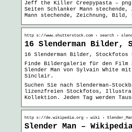
Jeff the Killer Creepypasta – png
Seiten Schlanker Mann stechende, 
Mann stechende, Zeichnung, Bild, 
http s://www.shutterstock.com › search › slen
16 Slenderman Bilder, 
16 Slenderman Bilder, Stockfotos 
Finde Bildergalerie für den Film 
Slender Man von Sylvain White mit
Sinclair.
Suchen Sie nach Slenderman-Stockb
lizenzfreien Stockfotos, Illustra
Kollektion. Jeden Tag werden Taus
http s://de.wikipedia.org › wiki › Slender_Ma
Slender Man – Wikipedi