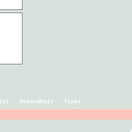
eit
Gesundheit
Tipps