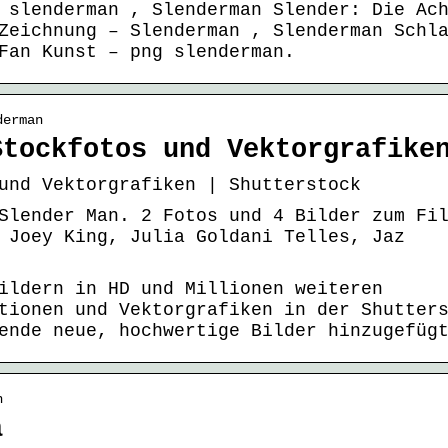
 slenderman , Slenderman Slender: Die Ac
Zeichnung – Slenderman , Slenderman Schl
Fan Kunst – png slenderman.
derman
Stockfotos und Vektorgrafike
und Vektorgrafiken | Shutterstock
Slender Man. 2 Fotos und 4 Bilder zum Fi
 Joey King, Julia Goldani Telles, Jaz
ildern in HD und Millionen weiteren
tionen und Vektorgrafiken in der Shutter
ende neue, hochwertige Bilder hinzugefüg
n
a