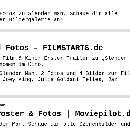
Fotos zu Slender Man. Schaue dir alle
er Bildergalerie an!
r
d Fotos – FILMSTARTS.de
 Film & Kino; Erster Trailer zu „Slender
nomen im Kino.
Slender Man. 2 Fotos und 4 Bilder zum Fi
 Joey King, Julia Goldani Telles, Jaz
Man
Poster & Fotos | Moviepilot.
der Man. Schaue dir alle Szenenbilder un