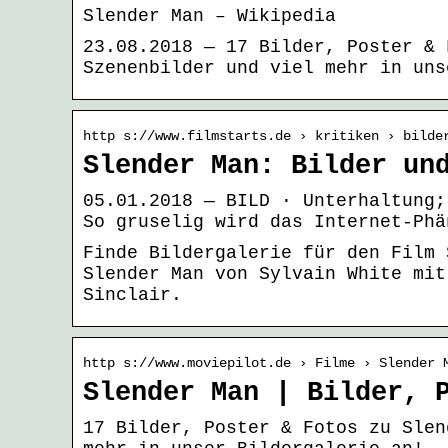
Slender Man – Wikipedia
23.08.2018 — 17 Bilder, Poster & 
Szenenbilder und viel mehr in uns
http s://www.filmstarts.de › kritiken › bilde
Slender Man: Bilder un
05.01.2018 — BILD · Unterhaltung;
So gruselig wird das Internet-Phä
Finde Bildergalerie für den Film 
Slender Man von Sylvain White mit
Sinclair.
http s://www.moviepilot.de › Filme › Slender 
Slender Man | Bilder, 
17 Bilder, Poster & Fotos zu Slen