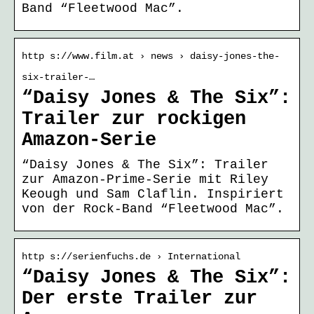
Band “Fleetwood Mac”.
http s://www.film.at › news › daisy-jones-the-
six-trailer-…
“Daisy Jones & The Six”:
Trailer zur rockigen
Amazon-Serie
“Daisy Jones & The Six”: Trailer
zur Amazon-Prime-Serie mit Riley
Keough und Sam Claflin. Inspiriert
von der Rock-Band “Fleetwood Mac”.
http s://serienfuchs.de › International
“Daisy Jones & The Six”:
Der erste Trailer zur