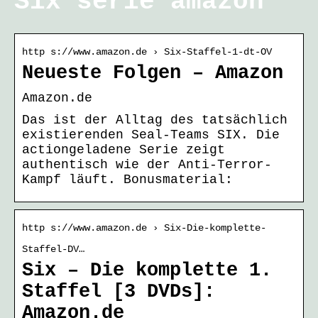
Six serie amazon
http s://www.amazon.de › Six-Staffel-1-dt-OV
Neueste Folgen – Amazon
Amazon.de
Das ist der Alltag des tatsächlich
existierenden Seal-Teams SIX. Die
actiongeladene Serie zeigt
authentisch wie der Anti-Terror-
Kampf läuft. Bonusmaterial:
http s://www.amazon.de › Six-Die-komplette-
Staffel-DV…
Six – Die komplette 1.
Staffel [3 DVDs]:
Amazon.de