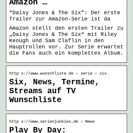
Amazon …
“Daisy Jones & The Six”: Der erste
Trailer zur Amazon-Serie ist da
Amazon stellt den ersten Trailer zu
„Daisy Jones & The Six“ mit Riley
Keough und Sam Claflin in den
Hauptrollen vor. Zur Serie erwartet
die Fans auch ein komplettes Album.
http s://www.wunschliste.de › serie › six
Six, News, Termine,
Streams auf TV
Wunschliste
http s://www.serienjunkies.de › News
Play By Day: