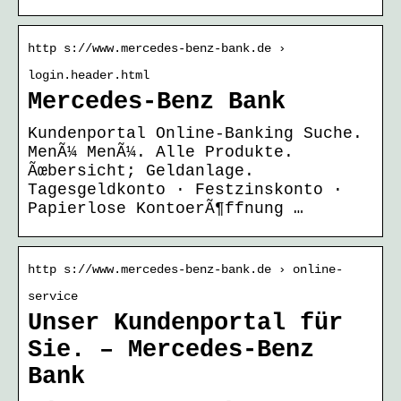
http s://www.mercedes-benz-bank.de ›
login.header.html
Mercedes-Benz Bank
Kundenportal Online-Banking Suche.
MenÃ¼ MenÃ¼. Alle Produkte.
Ãœbersicht; Geldanlage.
Tagesgeldkonto · Festzinskonto ·
Papierlose KontoerÃ¶ffnung …
http s://www.mercedes-benz-bank.de › online-
service
Unser Kundenportal für
Sie. – Mercedes-Benz
Bank