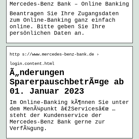
Mercedes-Benz Bank – Online Banking
Beantragen Sie Ihre Zugangsdaten
zum Online-Banking ganz einfach
online. Bitte geben Sie Ihre
persönlichen Daten an.
http s://www.mercedes-benz-bank.de ›
login.content.html
Ã„nderungen
SparerpauschbetrÃ¤ge ab
01. Januar 2023
Im Online-Banking kÃ¶nnen Sie unter
dem MenÃ¼punkt â€žServicesâ€œ …
steht der Kundenservice der
Mercedes-Benz Bank gerne zur
VerfÃ¼gung.