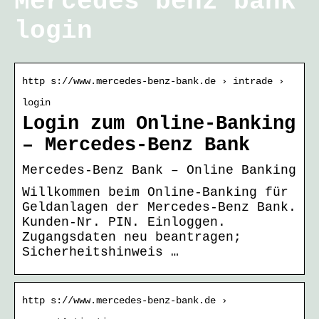
Mercedes benz bank
login
http s://www.mercedes-benz-bank.de › intrade ›
login
Login zum Online-Banking
– Mercedes-Benz Bank
Mercedes-Benz Bank – Online Banking
Willkommen beim Online-Banking für
Geldanlagen der Mercedes-Benz Bank.
Kunden-Nr. PIN. Einloggen.
Zugangsdaten neu beantragen;
Sicherheitshinweis …
http s://www.mercedes-benz-bank.de ›