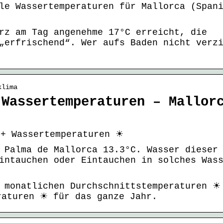
le Wassertemperaturen für Mallorca (Span
rz am Tag angenehme 17°C erreicht, die
„erfrischend“. Wer aufs Baden nicht verz
klima
 Wassertemperaturen – Mallor
 + Wassertemperaturen ☀
 Palma de Mallorca 13.3°C. Wasser dieser
intauchen oder Eintauchen in solches Was
n monatlichen Durchschnittstemperaturen ☀
raturen ☀ für das ganze Jahr.