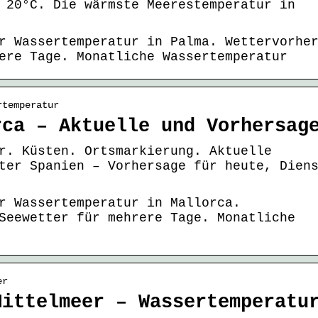
 20°C. Die wärmste Meerestemperatur in
r Wassertemperatur in Palma. Wettervorhe
ere Tage. Monatliche Wassertemperatur
rtemperatur
rca – Aktuelle und Vorhersag
r. Küsten. Ortsmarkierung. Aktuelle
ter Spanien – Vorhersage für heute, Dien
r Wassertemperatur in Mallorca.
Seewetter für mehrere Tage. Monatliche
er
Mittelmeer – Wassertemperatu