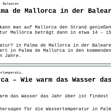
› Balearen
lma de Mallorca in der Balea
kann man auf Mallorca den Strand genieße
tur Mallorca beträgt dann in etwa 14 – 1
atur? in Palma de Mallorca in der Balear
ert in Palma de Mallorca in den kommende
n Jahre.
ertemperatu…
rca – Wie warm das Wasser da
arm das Wasser das Jahr über ist findest
hersagen für die Wassertemperatur in Pal