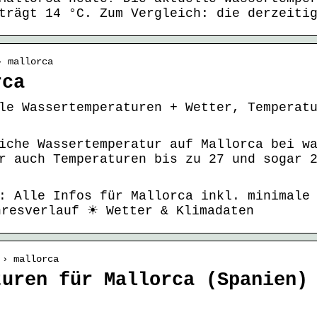
trägt 14 °C. Zum Vergleich: die derzeiti
› mallorca
rca
le Wassertemperaturen + Wetter, Temperat
iche Wassertemperatur auf Mallorca bei w
r auch Temperaturen bis zu 27 und sogar 
: Alle Infos für Mallorca inkl. minimale
hresverlauf ☀ Wetter & Klimadaten
 › mallorca
turen für Mallorca (Spanien)