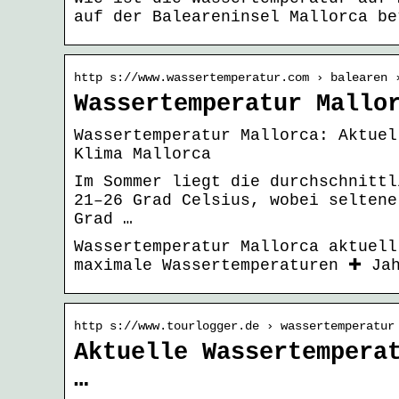
auf der Baleareninsel Mallorca be
http s://www.wassertemperatur.com › balearen 
Wassertemperatur Mallo
Wassertemperatur Mallorca: Aktuel
Klima Mallorca
Im Sommer liegt die durchschnittl
21–26 Grad Celsius, wobei seltene
Grad …
Wassertemperatur Mallorca aktuell
maximale Wassertemperaturen ✚ Ja
http s://www.tourlogger.de › wassertemperatur
Aktuelle Wassertempera
…