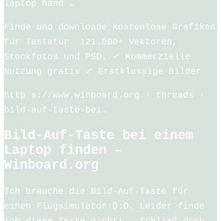
laptop hand …
Finde und downloade kostenlose Grafiken
für Tastatur. 121.000+ Vektoren,
Stockfotos und PSD. ✓ Kommerzielle
Nutzung gratis ✓ Erstklassige Bilder
http s://www.winboard.org › threads ›
bild-auf-taste-bei…
Bild-Auf-Taste bei einem
Laptop finden –
Winboard.org
Ich brauche die Bild-Auf-Taste für
einen Flugsimulator:D:D. Leider finde
ich diese Taste nicht! … Schließ doch