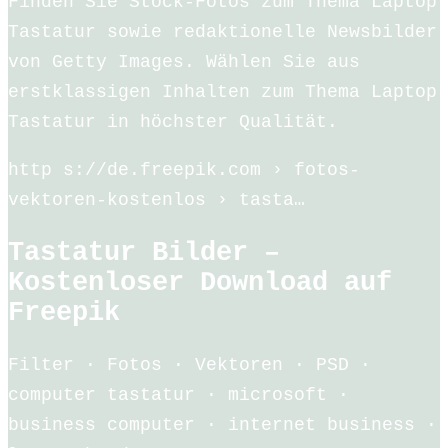
Finden Sie Stock-Fotos zum Thema Laptop
Tastatur sowie redaktionelle Newsbilder
von Getty Images. Wählen Sie aus
erstklassigen Inhalten zum Thema Laptop
Tastatur in höchster Qualität.
http s://de.freepik.com › fotos-
vektoren-kostenlos › tasta…
Tastatur Bilder –
Kostenloser Download auf
Freepik
Filter · Fotos · Vektoren · PSD ·
computer tastatur · microsoft ·
business computer · internet business ·