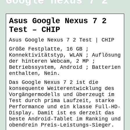
Google nexus 7 2
Asus Google Nexus 7 2
Test – CHIP
Asus Google Nexus 7 2 Test | CHIP
Größe Festplatte, ‎16 GB ;
Konnektivitätstyp, ‎WLAN ; Auflösung
der hinteren Webcam, ‎2 MP ;
Betriebssystem, ‎Android ; Batterien
enthalten, ‎Nein.
Das Google Nexus 7 2 ist die
konsequente Weiterentwicklung des
Vorgängermodells und überzeugt im
Test durch prima Laufzeit, starke
Performance und ein klasse Full-HD-
Display. Damit ist es derzeit das
beste Android-Tablet im Ranking und
obendrein Preis-Leistungs-Sieger.