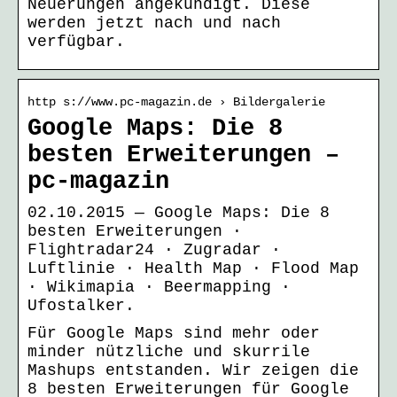
Neuerungen angekündigt. Diese
werden jetzt nach und nach
verfügbar.
http s://www.pc-magazin.de › Bildergalerie
Google Maps: Die 8
besten Erweiterungen –
pc-magazin
02.10.2015 — Google Maps: Die 8
besten Erweiterungen ·
Flightradar24 · Zugradar ·
Luftlinie · Health Map · Flood Map
· Wikimapia · Beermapping ·
Ufostalker.
Für Google Maps sind mehr oder
minder nützliche und skurrile
Mashups entstanden. Wir zeigen die
8 besten Erweiterungen für Google