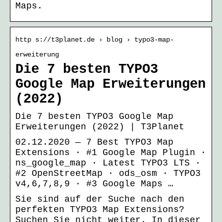
Maps.
http s://t3planet.de › blog › typo3-map-
erweiterung
Die 7 besten TYPO3
Google Map Erweiterungen
(2022)
Die 7 besten TYPO3 Google Map
Erweiterungen (2022) | T3Planet
02.12.2020 — 7 Best TYPO3 Map
Extensions · #1 Google Map Plugin ·
ns_google_map · Latest TYPO3 LTS ·
#2 OpenStreetMap · ods_osm · TYPO3
v4,6,7,8,9 · #3 Google Maps …
Sie sind auf der Suche nach den
perfekten TYPO3 Map Extensions?
Suchen Sie nicht weiter. In dieser