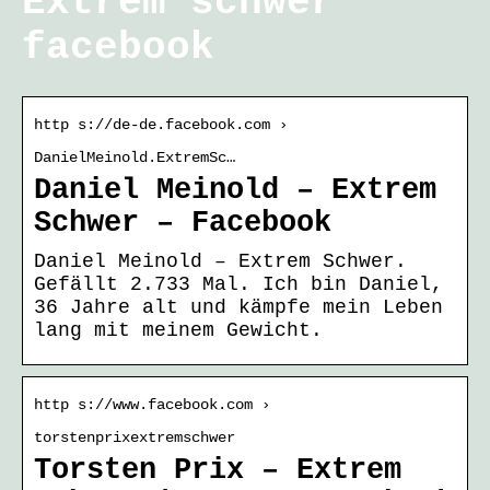
Extrem schwer
facebook
http s://de-de.facebook.com ›
DanielMeinold.ExtremSc…
Daniel Meinold – Extrem
Schwer – Facebook
Daniel Meinold – Extrem Schwer.
Gefällt 2.733 Mal. Ich bin Daniel,
36 Jahre alt und kämpfe mein Leben
lang mit meinem Gewicht.
http s://www.facebook.com ›
torstenprixextremschwer
Torsten Prix – Extrem