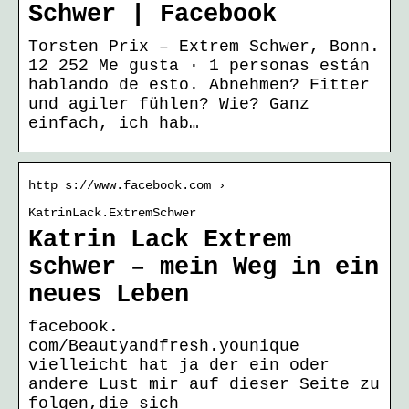
Schwer | Facebook
Torsten Prix – Extrem Schwer, Bonn.
12 252 Me gusta · 1 personas están
hablando de esto. Abnehmen? Fitter
und agiler fühlen? Wie? Ganz
einfach, ich hab…
http s://www.facebook.com ›
KatrinLack.ExtremSchwer
Katrin Lack Extrem
schwer – mein Weg in ein
neues Leben
facebook.
com/Beautyandfresh.younique
vielleicht hat ja der ein oder
andere Lust mir auf dieser Seite zu
folgen,die sich