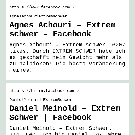
http s://www.facebook.com ›
agnesachouriextremschwer
Agnes Achouri – Extrem
schwer – Facebook
Agnes Achouri – Extrem schwer. 6207
likes. Durch EXTREM SCHWER habe ich
es geschafft mein Gewicht mehr als
zu halbieren! Die beste Veränderung
meines…
http s://hi-in.facebook.com ›
DanielMeinold.ExtremSchwer
Daniel Meinold – Extrem
Schwer | Facebook
Daniel Meinold – Extrem Schwer.
2741 पसंद. Ich bin Daniel, 36 Jahre