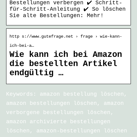
Bestellungen verbergen ✔️ Schritt-
für-Schritt-Anleitung ✔️ So löschen
Sie alte Bestellungen: Mehr!
http s://www.gutefrage.net › frage › wie-kann-
ich-bei-a…
Wie kann ich bei Amazon
die bestellten Artikel
endgültig …
Keywords: amazon bestellung löschen,
amazon bestellungen löschen, amazon
verborgene bestellungen löschen,
amazon archivierte bestellungen
löschen, amazon-bestellungen löschen