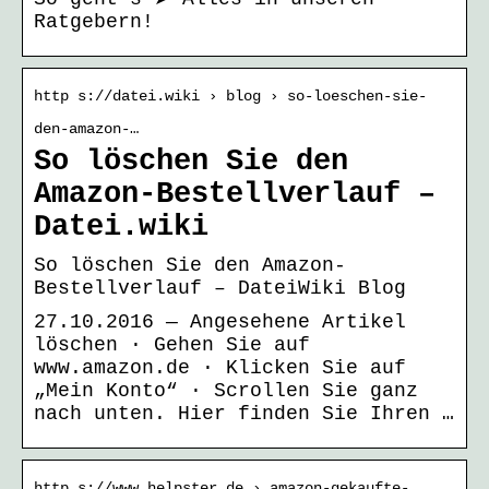
Ratgebern!
http s://datei.wiki › blog › so-loeschen-sie-
den-amazon-…
So löschen Sie den
Amazon-Bestellverlauf –
Datei.wiki
So löschen Sie den Amazon-
Bestellverlauf – DateiWiki Blog
27.10.2016 — Angesehene Artikel
löschen · Gehen Sie auf
www.amazon.de · Klicken Sie auf
„Mein Konto“ · Scrollen Sie ganz
nach unten. Hier finden Sie Ihren …
http s://www.helpster.de › amazon-gekaufte-